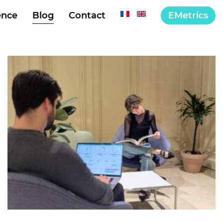
EMetrics
ence
Blog
Contact