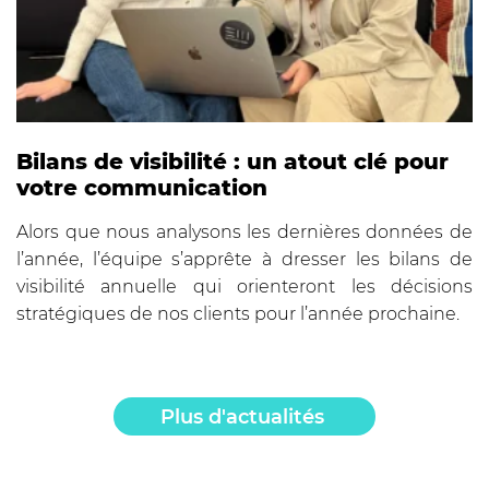
Bilans de visibilité : un atout clé pour
votre communication
Alors que nous analysons les dernières données de
l’année, l’équipe s’apprête à dresser les bilans de
visibilité annuelle qui orienteront les décisions
stratégiques de nos clients pour l’année prochaine.
Plus d'actualités