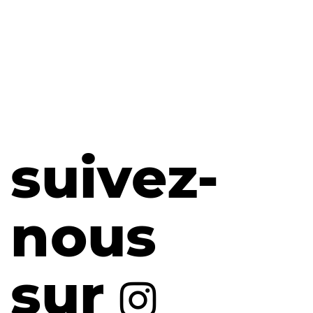
suivez-
nous
sur