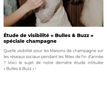
Étude de visibilité « Bulles & Buzz »
spéciale champagne
Quelle visibilité pour les Maisons de champagne sur
les réseaux sociaux pendant les fêtes de fin d’année
? Voici le sujet de notre dernière étude intitulée
« Bulles & Buzz » !