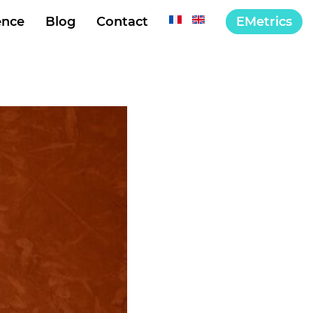
EMetrics
ence
Blog
Contact