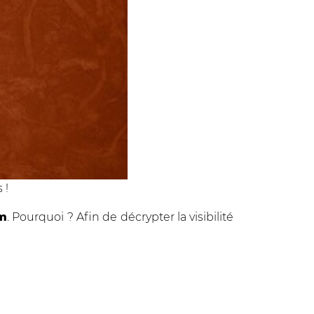
 !
am
. Pourquoi ? Afin de décrypter la visibilité