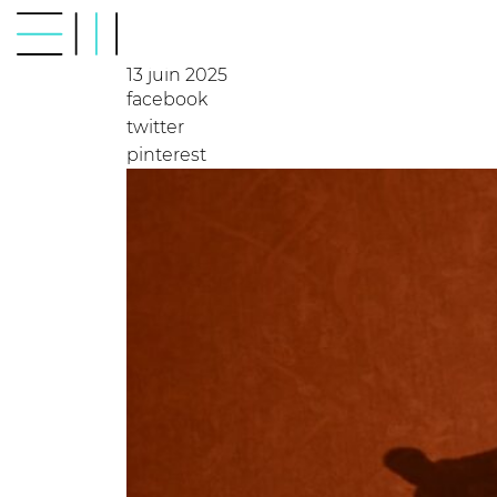
Blog
Étude de visibilité 
13 juin 2025
facebook
twitter
pinterest