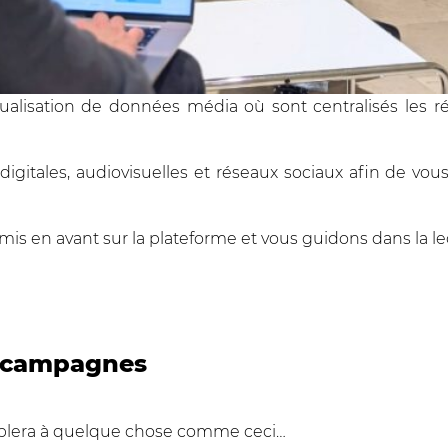
ualisation de données média où sont centralisés les ré
igitales, audiovisuelles et réseaux sociaux afin de vo
 mis en avant sur la plateforme et vous guidons dans la l
s campagnes
emblera à quelque chose comme ceci…