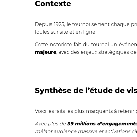
Contexte
Depuis 1925, le tournoi se tient chaque pr
foules sur site et en ligne.
Cette notoriété fait du tournoi un événem
majeure
, avec des enjeux stratégiques de v
Synthèse de l’étude de vis
Voici les faits les plus marquants à retenir 
Avec plus de
39 millions d’engagement
mêlant audience massive et activations cib