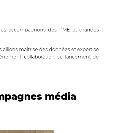
. Nous accompagnons des PME et grandes
us allions maîtrise des données et expertise
 Évènement, collaboration ou lancement de
campagnes média