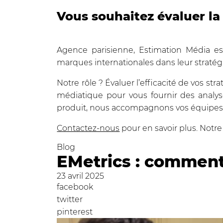
Vous souhaitez évaluer l
Agence parisienne, Estimation Média e
marques internationales dans leur straté
Notre rôle ? Évaluer l’efficacité de vos st
médiatique pour vous fournir des analyse
produit, nous accompagnons vos équipes d
Contactez-nous
pour en savoir plus. Notre
Blog
EMetrics : comment
23 avril 2025
facebook
twitter
pinterest