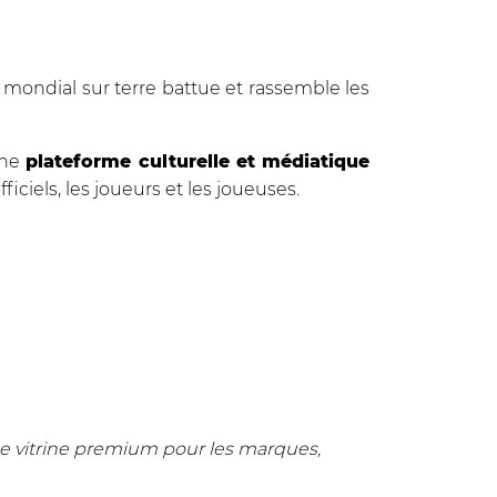
s mondial sur terre battue et rassemble les
une
plateforme culturelle et médiatique
ficiels, les joueurs et les joueuses.
 de vitrine premium pour les marques,