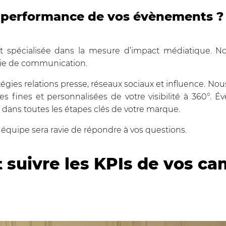
a performance de vos évènements ?
st spécialisée dans la mesure d’impact médiatique
gie de communication.
ratégies relations presse, réseaux sociaux et influence. No
s fines et personnalisées de votre visibilité à 360°.
ans toutes les étapes clés de votre marque.
 équipe sera ravie de répondre à vos questions.
 suivre les KPIs de vos 