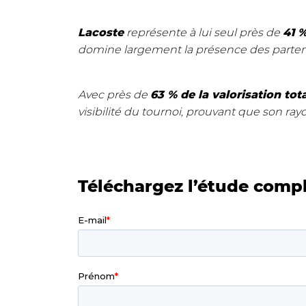
Lacoste
représente à lui seul près de
41 
domine largement la présence des partenai
Avec près de
63 % de la valorisation tot
visibilité
du tournoi, prouvant que son ray
Téléchargez l’étude compl