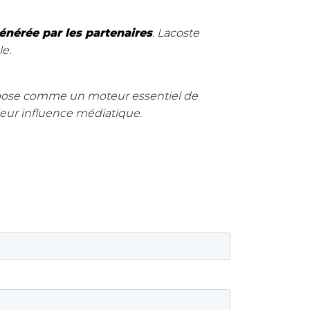
générée par les partenaires
. Lacoste
le
.
pose comme un
moteur essentiel de
eur influence médiatique.