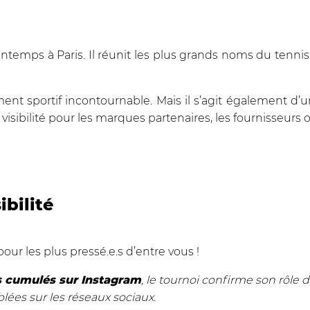
intemps à Paris. Il réunit les plus grands noms du tenni
ent sportif incontournable. Mais il s’agit également d’
isibilité pour les marques partenaires, les fournisseurs of
ibilité
pour les plus pressé.e.s d’entre vous !
s
cumulés sur Instagram
, le tournoi confirme son rôle
lées sur les réseaux sociaux.